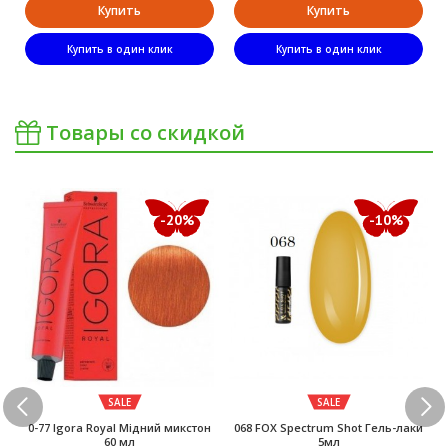
Купить
Купить
Купить в один клик
Купить в один клик
Товары со скидкой
-20%
-10%
SALE
SALE
0-77 Igora Royal Мідний микстон
068 FOX Spectrum Shot Гель-лаки
60 мл
5мл