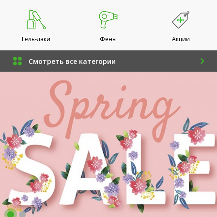
Гель-лаки
Фены
Акции
Смотреть все категории