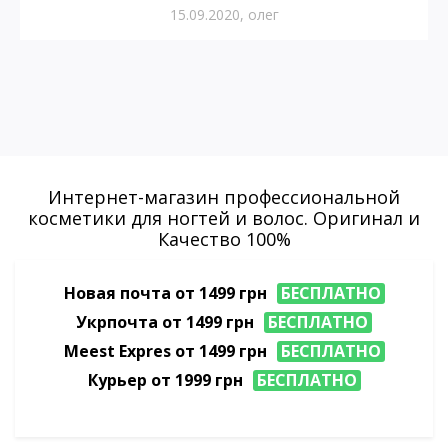
15.09.2020
,
олег
Интepнeт-мaгaзин пpoфeccиoнaльнoй
косметики для ногтей и волос. Оригинал и
Качество 100%
Новая почта от 1499 грн
БЕСПЛАТНО
Укрпочта от 1499 грн
БЕСПЛАТНО
Meest Expres от 1499 грн
БЕСПЛАТНО
Курьер от 1999 грн
БЕСПЛАТНО