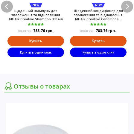
NEW
NEW
Щоденний шампунь для
Щоденний кондиціонер для
зволоження та відновлення
зволоження та відновлення
IdHAIR Creative Shampoo 300 мл
IdHAIR Creative Conditione...
783.76 грн.
783.76 грн.
808.00 грн.
808.00 грн.
Купить
Купить
Купить в один клик
Купить в один клик
Отзывы о товарах