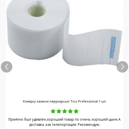
Комірці захисні перукарські Tico Professional 1 шт
Приятно был удивлён,хороший товар по очень хорошей цыне.А
доставка ,как телепортация. Рекомендую.