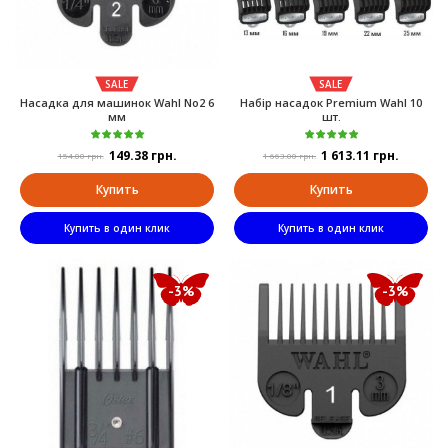
SALE
SALE
Насадка для машинок Wahl No2 6
Набір насадок Premium Wahl 10
мм
шт.
149.38 грн.
1 613.11 грн.
154.00 грн.
1 663.00 грн.
Купить
Купить
Купить в один клик
Купить в один клик
-3%
-3%