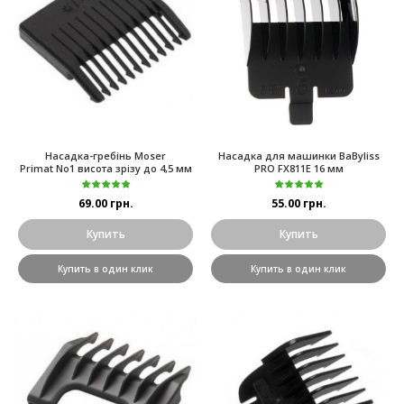
Насадка-гребінь Moser
Насадка для машинки BaByliss
Primat No1 висота зрізу до 4,5 мм
PRO FX811E 16 мм
69.00 грн.
55.00 грн.
Купить
Купить
Купить в один клик
Купить в один клик