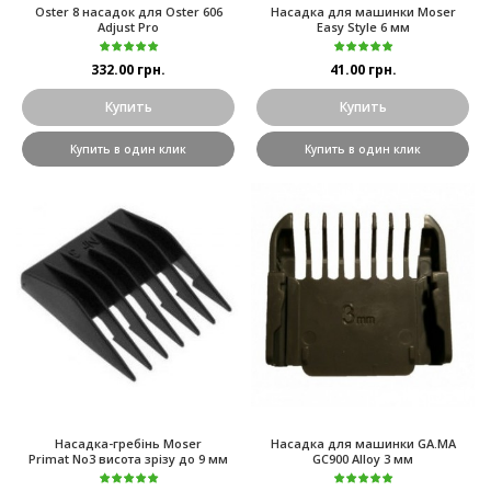
Oster 8 насадок для Oster 606
Насадка для машинки Moser
Adjust Pro
Easy Style 6 мм
332.00 грн.
41.00 грн.
Купить
Купить
Купить в один клик
Купить в один клик
Насадка-гребінь Moser
Насадка для машинки GA.MA
Primat No3 висота зрізу до 9 мм
GC900 Alloy 3 мм