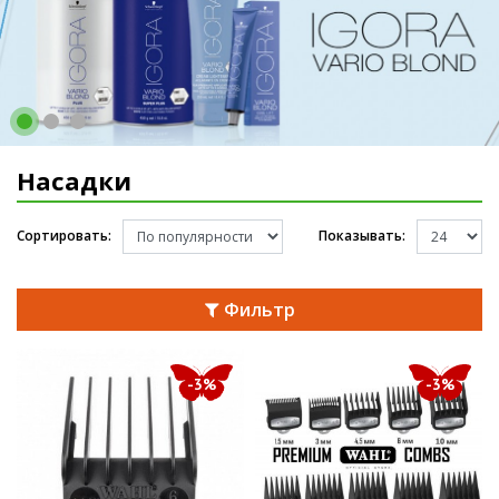
Насадки
Сортировать:
Показывать:
Фильтр
-3%
-3%