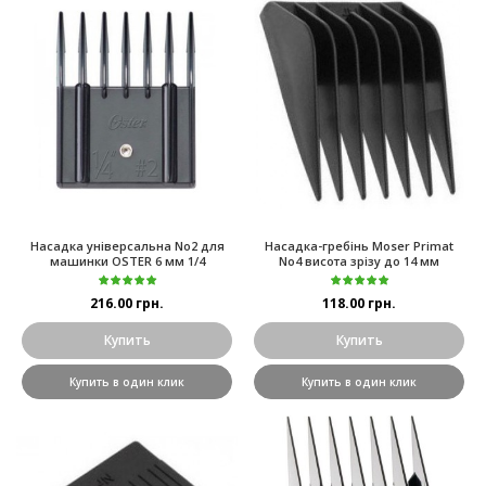
Насадка універсальна No2 для
Насадка-гребінь Moser Primat
машинки OSTER 6 мм 1/4
No4 висота зрізу до 14 мм
216.00 грн.
118.00 грн.
Купить
Купить
Купить в один клик
Купить в один клик