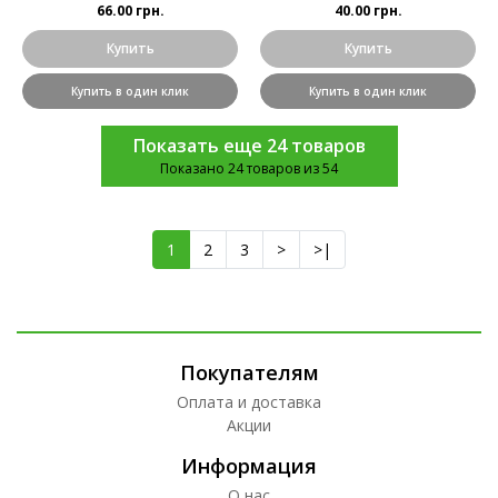
66.00 грн.
40.00 грн.
Купить
Купить
Купить в один клик
Купить в один клик
Показать еще 24 товаров
Показано 24 товаров из 54
1
2
3
>
>|
Покупателям
Оплата и доставка
Акции
Информация
О нас