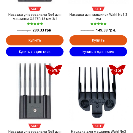
SALE
SALE
Насадка універсальна No6 для
Насадка для машинок Wahl No1 3
машинки OSTER 18 мм 3/4
мм
280.33 грн.
149.38 грн.
289.00 грн.
154.00 грн.
Купить
Купить
Купить в один клик
Купить в один клик
-3%
-3%
SALE
SALE
Насадка універсальна No8 для
Насадка для машинок Wahl No3