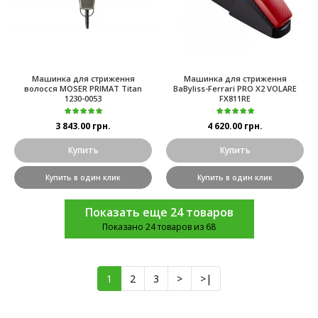
Машинка для стриження
Машинка для стриження
волосся MOSER PRIMAT Titan
BaByliss-Ferrari PRO X2 VOLARE
1230-0053
FX811RE
3 843.00 грн.
4 620.00 грн.
Купить
Купить
Купить в один клик
Купить в один клик
Показать еще 24 товаров
Показано 24 товаров из 68
1
2
3
>
>|