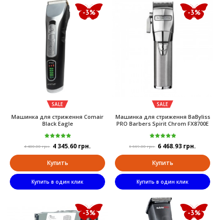
-3%
-3%
SALE
SALE
Машинка для стриження Comair
Машинка для стриження BaByliss
Black Eagle
PRO Barbers Spirit Chrom FX8700E
4 345.60 грн.
6 468.93 грн.
4 480.00 грн.
6 669.00 грн.
Купить
Купить
Купить в один клик
Купить в один клик
-3%
-3%