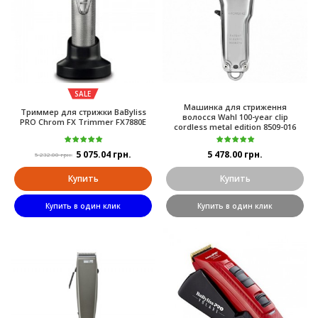
SALE
Машинка для стриження
Триммер для стрижки BaByliss
волосся Wahl 100-year clip
PRO Chrom FX Trimmer FX7880E
cordless metal edition 8509-016
5 075.04 грн.
5 478.00 грн.
5 232.00 грн.
Купить
Купить
Купить в один клик
Купить в один клик