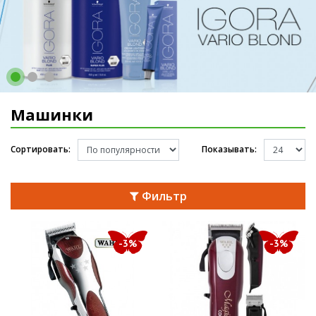
Машинки
Сортировать:
Показывать:
Фильтр
-3%
-3%