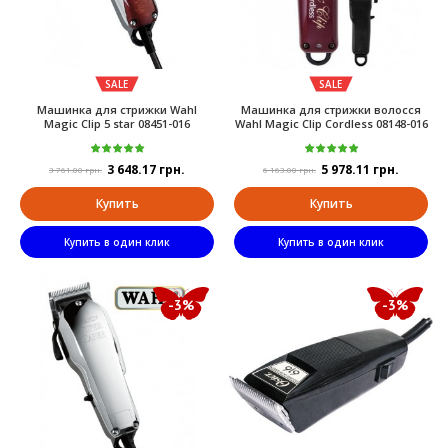
SALE
SALE
Машинка для cтpижки Wahl
Машинка для стрижки волосся
Magic Clip 5 star 08451-016
Wahl Magic Clip Cordless 08148-016
3 648.17 грн.
5 978.11 грн.
3 761.00 грн.
6 163.00 грн.
Купить
Купить
Купить в один клик
Купить в один клик
-3%
-3%