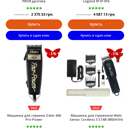
PRO8 дротова
Legend 8147-016
2 375.53 грн.
4 587.13 грн.
2 449.00 грн.
4 729.00 грн.
Купить
Купить
Купить в один клик
Купить в один клик
-3%
-3%
SALE
SALE
Машинка для стрижки Oster 606
Машинка для стриження Wahl
Pro-Power
Senior Cordless 5 STAR 08504-016