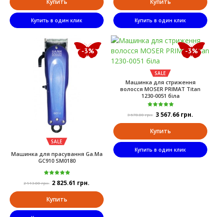
Купить
Купить
Купить в один клик
Купить в один клик
-3%
-3%
SALE
Машинка для стриження
волосся MOSER PRIMAT Titan
1230-0051 біла
3 567.66 грн.
3 678.00 грн.
Купить
SALE
Купить в один клик
Машинка для прасування Ga.Ma
GC910 SM0180
2 825.61 грн.
2 913.00 грн.
Купить