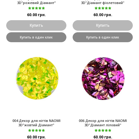
3D"рожевий Діамант"
3D"Діамант фіолетовий"
60.00 грн.
60.00 грн.
Купить
Купить
Купить в один клик
Купить в один клик
004 Декор для нігтів NAOMI
006 Декор для нігтів NAOMI
3D"жовтий Діамант"
3D"Діамант ліловий"
60.00 грн.
60.00 грн.