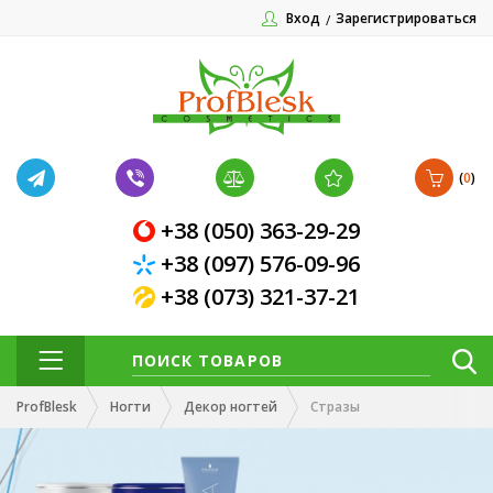
Вход
Зарегистрироваться
(
0
)
+38 (050) 363-29-29
+38 (097) 576-09-96
+38 (073) 321-37-21
ProfBlesk
Ногти
Декор ногтей
Стразы