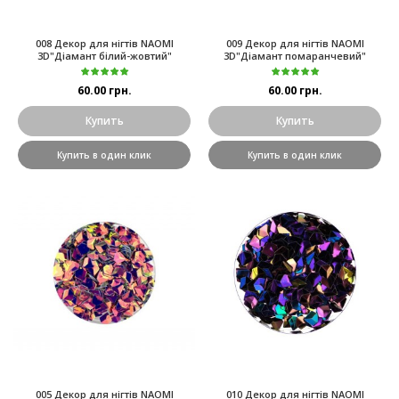
008 Декор для нігтів NAOMI
009 Декор для нігтів NAOMI
3D"Діамант білий-жовтий"
3D"Діамант помаранчевий"
60.00 грн.
60.00 грн.
Купить
Купить
Купить в один клик
Купить в один клик
005 Декор для нігтів NAOMI
010 Декор для нігтів NAOMI