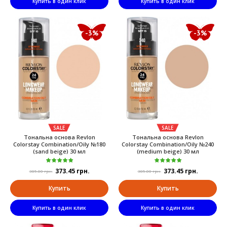
Купить в один клик
Купить в один клик
-3%
-3%
SALE
SALE
Тональна основа Revlon
Тональна основа Revlon
Colorstay Combination/Oily №180
Colorstay Combination/Oily №240
(sand beige) 30 мл
(medium beige) 30 мл
373.45 грн.
373.45 грн.
385.00 грн.
385.00 грн.
Купить
Купить
Купить в один клик
Купить в один клик