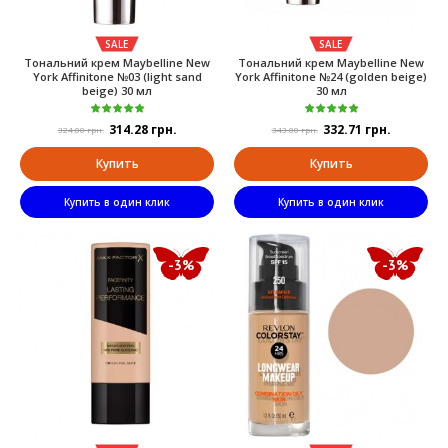
SALE
SALE
Тональний крем Maybelline New
Тональний крем Maybelline New
York Affinitone №03 (light sand
York Affinitone №24 (golden beige)
beige) 30 мл
30 мл
314.28 грн.
332.71 грн.
324.00 грн.
343.00 грн.
Купить
Купить
Купить в один клик
Купить в один клик
-3%
-3%