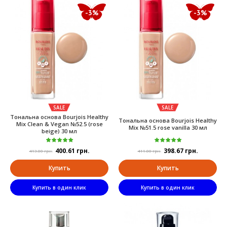
-3%
-3%
SALE
SALE
Тональна основа Bourjois Healthy
Тональна основа Bourjois Healthy
Mix Clean & Vegan №52.5 (rose
Mix №51.5 rose vanilla 30 мл
beige) 30 мл
400.61 грн.
398.67 грн.
413.00 грн.
411.00 грн.
Купить
Купить
Купить в один клик
Купить в один клик