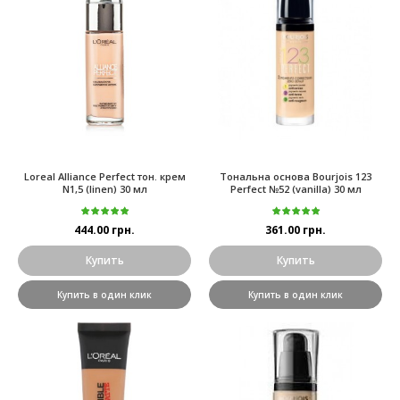
Loreal Alliance Perfect тон. крем
Тональна основа Bourjois 123
N1,5 (linen) 30 мл
Perfect №52 (vanilla) 30 мл
444.00 грн.
361.00 грн.
Купить
Купить
Купить в один клик
Купить в один клик