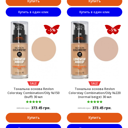
Купить
Купить
Купить в один клик
Купить в один клик
-3%
-3%
SALE
SALE
Тональна основа Revlon
Тональна основа Revlon
Colorstay Combination/Oily №150
Colorstay Combination/Oily №220
(buff) 30 мл
(normal beige) 30 мл
373.45 грн.
373.45 грн.
385.00 грн.
385.00 грн.
Купить
Купить