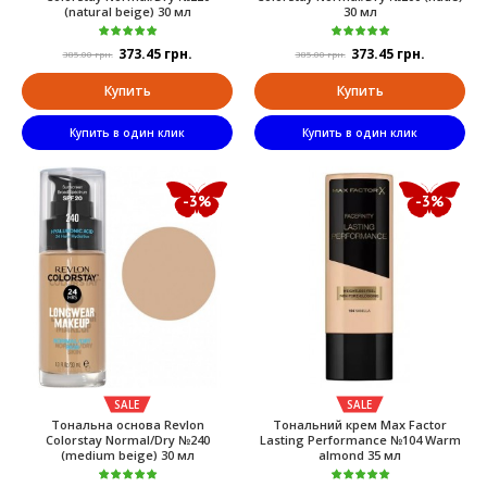
(natural beige) 30 мл
30 мл
373.45 грн.
373.45 грн.
385.00 грн.
385.00 грн.
Купить
Купить
Купить в один клик
Купить в один клик
-3%
-3%
SALE
SALE
Тональна основа Revlon
Тональний крем Max Factor
Colorstay Normal/Dry №240
Lasting Performance №104 Warm
(medium beige) 30 мл
almond 35 мл