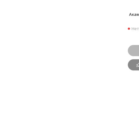
Ака
Нет