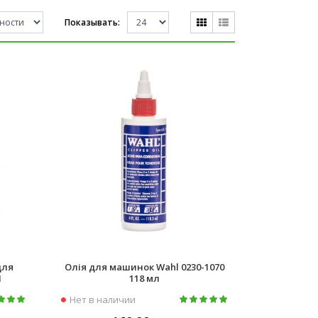
Показывать:
для
Олія для машинок Wahl 0230-1070
1
118 мл
Нет в наличии