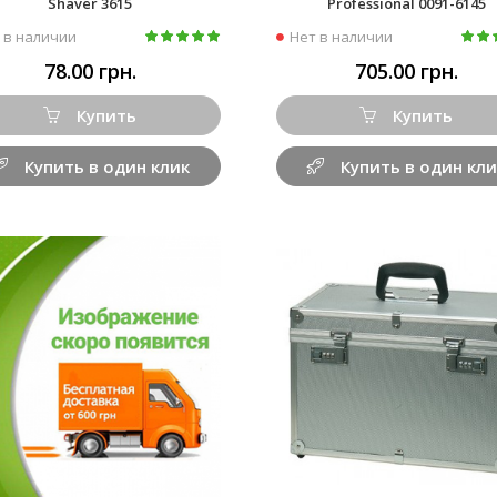
Shaver 3615
Professional 0091-6145
 в наличии
Нет в наличии
78.00 грн.
705.00 грн.
Купить
Купить
Купить в один клик
Купить в один кли