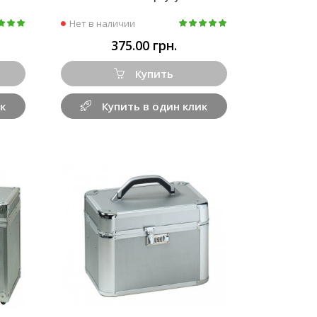
Нет в наличии
375.00 грн.
Купить
к
Купить в один клик