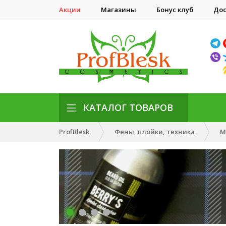
Акции
Магазины
Бонус клуб
Дос
КАТАЛОГ ТОВАРОВ
ProfBlesk
Фены, плойки, техника
М