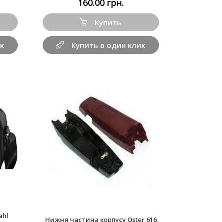
160.00 грн.
Купить
к
Купить в один клик
ahl
Нижня частина корпусу Oster 616