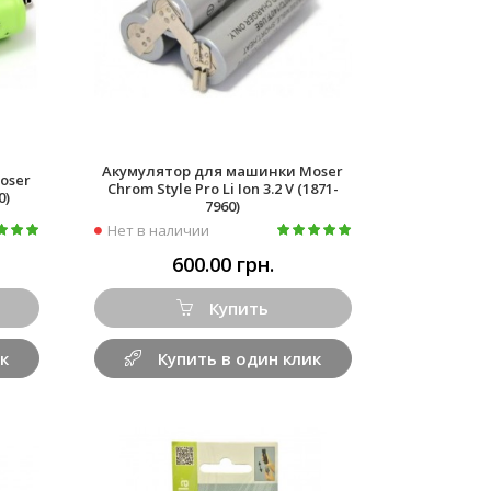
Акумулятор для машинки Moser
oser
Chrom Style Pro Li Ion 3.2 V (1871-
0)
7960)
Нет в наличии
600.00 грн.
Купить
к
Купить в один клик