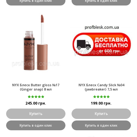
Купить в один клик
Купить в один клик
NYX Блеск Butter gloss №17
NYX Блеск Candy Slick №04
(Ginger snap) 8 мл
(jawbreaker) 7,5 мл
245.00 грн.
199.00 грн.
Купить
Купить
Купить в один клик
Купить в один клик