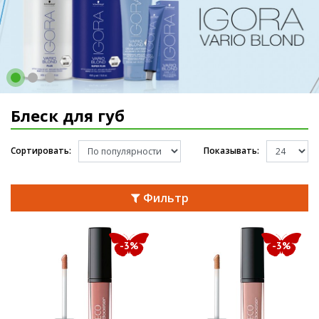
Блеск для губ
Сортировать:
Показывать:
Фильтр
-3%
-3%