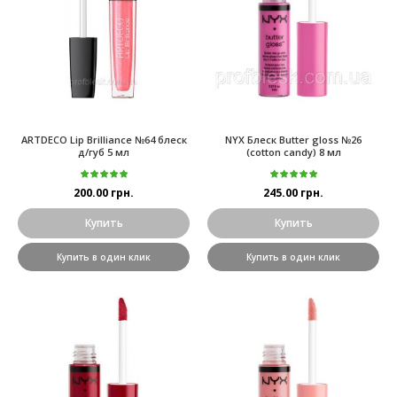
ARTDECO Lip Brilliance №64 блеск
NYX Блеск Butter gloss №26
д/губ 5 мл
(cotton candy) 8 мл
200.00 грн.
245.00 грн.
Купить
Купить
Купить в один клик
Купить в один клик