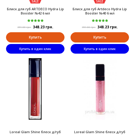
SALE
SALE
Блиск для губ ARTDECO Hydra Lip
Блиск для губ Artdeco Hydra Lip
Booster №42 6 мл
Booster №40 6 мл
348.23 грн.
348.23 грн.
359.00 грн.
359.00 грн.
Купить
Купить
Купить в один клик
Купить в один клик
Loreal Glam Shine блеск д/губ
Loreal Glam Shine блеск д/губ