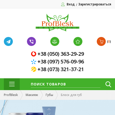
Вход
Зарегистрироваться
(
0
)
+38 (050) 363-29-29
+38 (097) 576-09-96
+38 (073) 321-37-21
ProfBlesk
Макияж
Губы
Блеск для губ