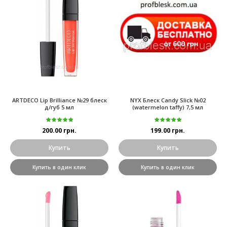
ARTDECO Lip Brilliance №29 блеск
NYX Блеск Candy Slick №02
д/губ 5 мл
(watermelon taffy) 7,5 мл
200.00 грн.
199.00 грн.
Купить
Купить
Купить в один клик
Купить в один клик