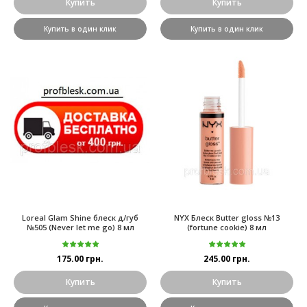
Купить
Купить
Купить в один клик
Купить в один клик
Loreal Glam Shine блеск д/губ
NYX Блеск Butter gloss №13
№505 (Never let me go) 8 мл
(fortune cookie) 8 мл
175.00 грн.
245.00 грн.
Купить
Купить