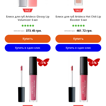
SALE
SALE
Блиск для губ Artdeco Glossy Lip
Блиск для губ Artdeco Hot Chili Lip
Volumizer 6 мл
Booster 6 мл
373.45 грн.
461.72 грн.
385.00 грн.
476.00 грн.
Купить
Купить
Купить в один клик
Купить в один клик
-3%
-3%