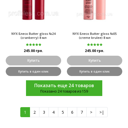
NYX Блеск Butter gloss №24
NYX Блеск Butter gloss №05
(cranberry) 8 мл
(creme brulee) 8 мл
245.00 грн.
245.00 грн.
Купить
Купить
Купить в один клик
Купить в один клик
Показать еще 24 товаров
Показано 24 товаров из 159
1
2
3
4
5
6
7
>
>|