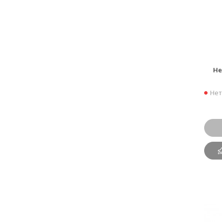
He
Нет