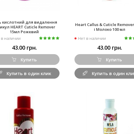
ь кислотний для видалення
Heart Callus & Cuticle Remove
икул HEART Cuticle Remover
і Молоко 100 мл
15мл Рожевий
 в наличии
Нет в наличии
43.00 грн.
43.00 грн.
Купить
Купить
Купить в один клик
Купить в один кли