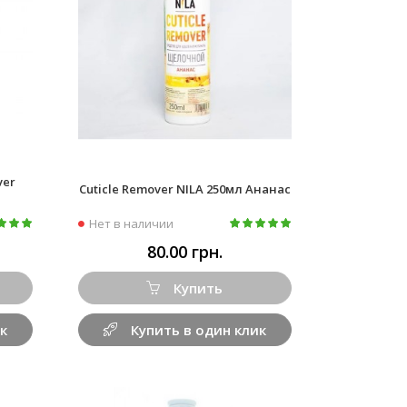
ver
Cuticle Remover NILA 250мл Ананас
Нет в наличии
80.00 грн.
Купить
к
Купить в один клик