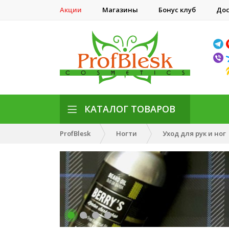
Акции
Магазины
Бонус клуб
Дос
КАТАЛОГ ТОВАРОВ
ProfBlesk
Ногти
Уход для рук и ног