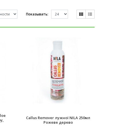
Показывать:
loe
Callus Remover лужної NILA 250мл
у,
Рожеве дерево