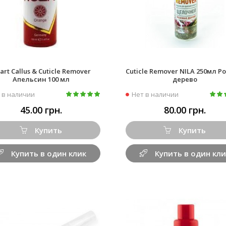
art Callus & Cuticle Remover
Cuticle Remover NILA 250мл 
Апельсин 100 мл
дерево
 в наличии
Нет в наличии
45.00 грн.
80.00 грн.
Купить
Купить
Купить в один клик
Купить в один кли