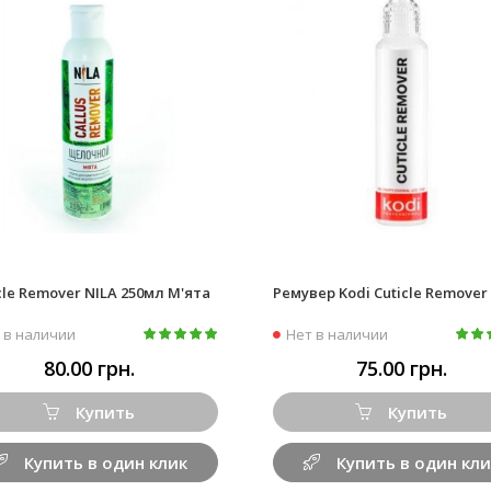
cle Remover NILA 250мл М'ята
Ремувер Kodi Cuticle Remover
 в наличии
Нет в наличии
80.00 грн.
75.00 грн.
Купить
Купить
Купить в один клик
Купить в один кли