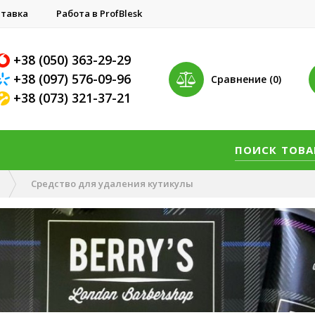
тавка
Работа в ProfBlesk
+38 (050) 363-29-29
+38 (097) 576-09-96
Сравнение (0)
+38 (073) 321-37-21
Средство для удаления кутикулы