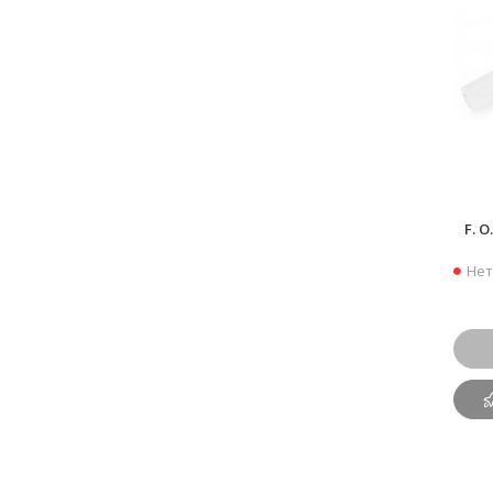
F. O
Нет