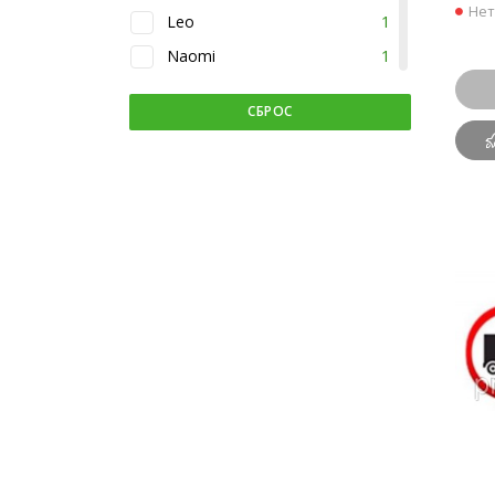
Нет
Leo
1
Naomi
1
Nila
34
СБРОС
Siller
1