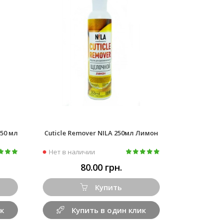
 50 мл
Cuticle Remover NILA 250мл Лимон
Нет в наличии
80.00 грн.
Купить
к
Купить в один клик