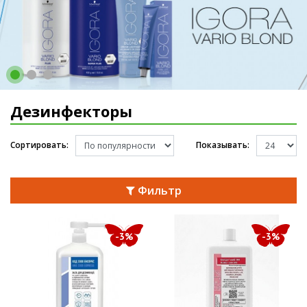
Дезинфекторы
Сортировать:
Показывать:
Фильтр
-3%
-3%