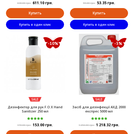
611.10 грн.
53.35 грн.
630.00 грн.
55.00 грн.
Купить
Купить
Купить в один клик
Купить в один клик
-10%
-3%
SALE
SALE
Дезінфектор для рук F.O.X Hand
Засіб для дезінфекції АХД 2000
Sanitizer 250 мл
експрес 5000 мл
153.00 грн.
1 218.32 грн.
170.00 грн.
1 256.00 грн.