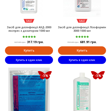
SALE
SALE
Засіб для дезінфекції АХД-2000
Засіб для дезінфекції Лізоформін
експрес з дозатором 1000 мл
3000 1000 мл
317.19 грн.
681.91 грн.
327.00 грн.
703.00 грн.
Купить
Купить
Купить в один клик
Купить в один клик
-3%
-3%