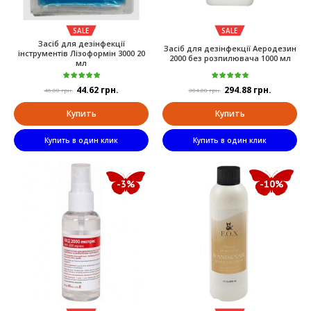
SALE
SALE
Засіб для дезінфекції
Засіб для дезінфекції Аеродезин
інструментів Лізоформін 3000 20
2000 без розпилювача 1000 мл
мл
44.62 грн.
294.88 грн.
46.00 грн.
304.00 грн.
Купить
Купить
Купить в один клик
Купить в один клик
-3%
-10%