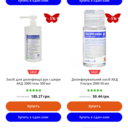
Купить в один клик
Купить в один клик
-3%
-3%
SALE
SALE
Засіб для дезінфекції рук і шкіри
Дезінфікувальний засіб АХД
АХД 2000 гель 500 мл
Ультра 2000 50 мл
185.27 грн.
50.44 грн.
191.00 грн.
52.00 грн.
Купить
Купить
Купить в один клик
Купить в один клик