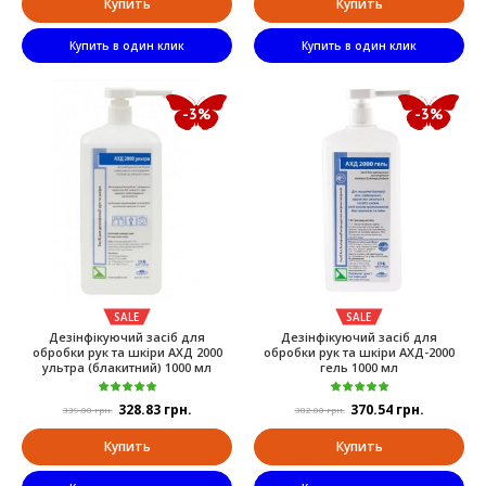
Купить
Купить
Купить в один клик
Купить в один клик
-3%
-3%
SALE
SALE
Дезінфікуючий засіб для
Дезінфікуючий засіб для
обробки рук та шкіри АХД 2000
обробки рук та шкіри АХД-2000
ультра (блакитний) 1000 мл
гель 1000 мл
328.83 грн.
370.54 грн.
339.00 грн.
382.00 грн.
Купить
Купить