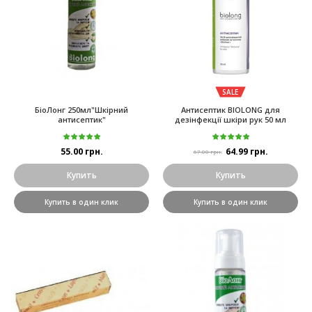
SALE
БіоЛонг 250мл"Шкірний
Антисептик BIOLONG для
антисептик"
дезінфекції шкіри рук 50 мл
55.00 грн.
64.99 грн.
67.00 грн.
Купить
Купить
Купить в один клик
Купить в один клик