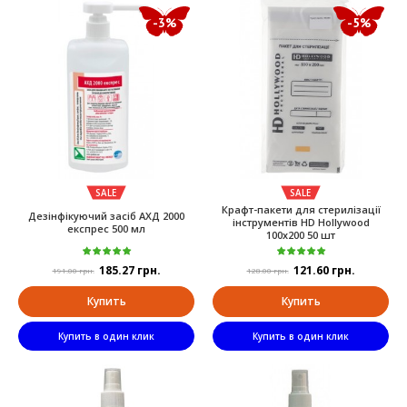
-3%
-5%
SALE
SALE
Крафт-пакети для стерилізації
Дезінфікуючий засіб АХД 2000
інструментів HD Hollywood
експрес 500 мл
100x200 50 шт
185.27 грн.
121.60 грн.
191.00 грн.
128.00 грн.
Купить
Купить
Купить в один клик
Купить в один клик