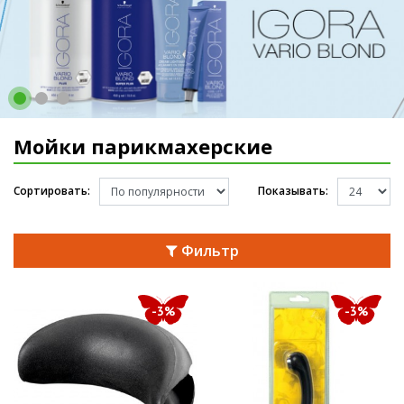
Мойки парикмахерские
Сортировать:
Показывать:
Фильтр
-3%
-3%