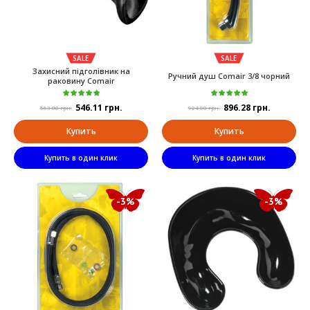
SALE
SALE
Захисний підголівник на
Ручний душ Comair 3/8 чорний
раковину Comair
546.11 грн.
896.28 грн.
563.00 грн.
924.00 грн.
Купить
Купить
Купить в один клик
Купить в один клик
-3%
-3%