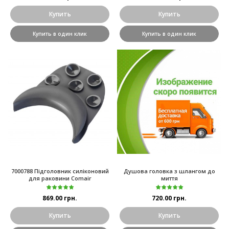
Купить
Купить
Купить в один клик
Купить в один клик
7000788 Підголовник силіконовий
Душова головка з шлангом до
для раковини Comair
миття
869.00 грн.
720.00 грн.
Купить
Купить