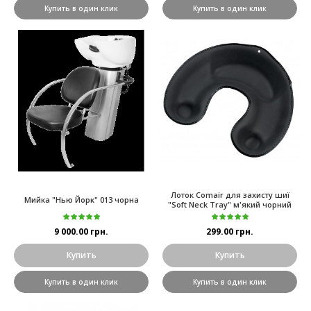
Купить в один клик
Купить в один клик
Лоток Comair для захисту шиї
Мийка "Нью Йорк" 013 чорна
"Soft Neck Tray" м'який чорний
9 000.00 грн.
299.00 грн.
Купить
Купить
Купить в один клик
Купить в один клик