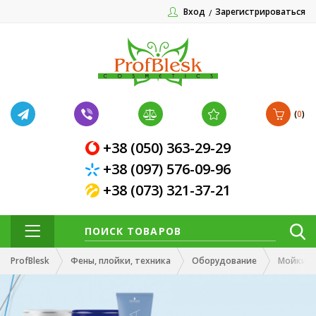
Вход
Зарегистрироваться
(
0
)
+38 (050) 363-29-29
+38 (097) 576-09-96
+38 (073) 321-37-21
ProfBlesk
Фены, плойки, техника
Оборудование
Мойки п