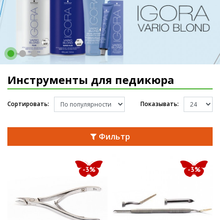
Инструменты для педикюра
Сортировать:
Показывать:
Фильтр
-3%
-3%