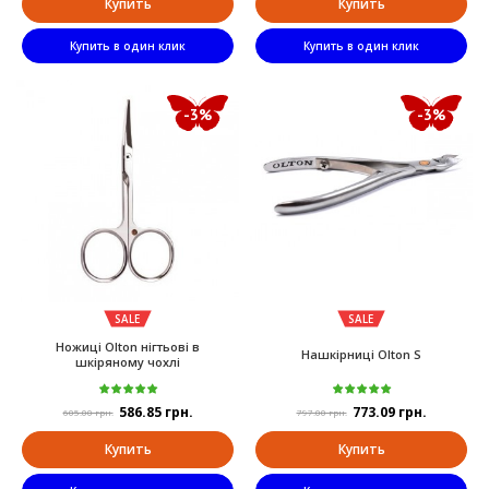
Купить
Купить
Купить в один клик
Купить в один клик
-3%
-3%
SALE
SALE
Ножиці Olton нігтьові в
Нашкірниці Olton S
шкіряному чохлі
586.85 грн.
773.09 грн.
605.00 грн.
797.00 грн.
Купить
Купить