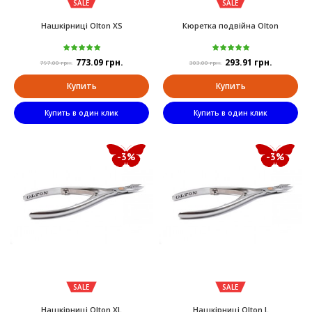
SALE
SALE
Нашкірниці Olton XS
Кюретка подвійна Olton
773.09 грн.
293.91 грн.
797.00 грн.
303.00 грн.
Купить
Купить
Купить в один клик
Купить в один клик
-3%
-3%
SALE
SALE
Нашкірниці Olton XL
Нашкірниці Olton L