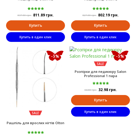
811.89 грн.
802.19 грн.
837.00 грн.
827.00 грн.
Купить
Купить
Купить в один клик
Купить в один клик
-3%
-3%
SALE
Розпірки для педикюру Salon
Professional 1 пара
32.98 грн.
34.00 грн.
Купить
Купить в один клик
SALE
Рашпіль для врослих нігтів Olton