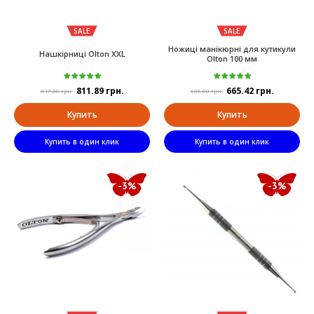
SALE
SALE
Ножиці манікюрні для кутикули
Нашкірниці Olton XXL
Olton 100 мм
811.89 грн.
665.42 грн.
837.00 грн.
686.00 грн.
Купить
Купить
Купить в один клик
Купить в один клик
-3%
-3%