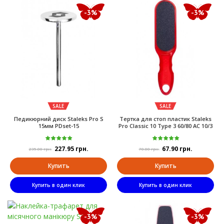
-3%
-3%
SALE
SALE
Педикюрний диск Staleks Pro S
Тертка для стоп пластик Staleks
15мм PDset-15
Pro Classic 10 Type 3 60/80 AC 10/3
227.95 грн.
67.90 грн.
235.00 грн.
70.00 грн.
Купить
Купить
Купить в один клик
Купить в один клик
-3%
-3%