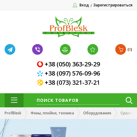
Вход
Зарегистрироваться
(
0
)
+38 (050) 363-29-29
+38 (097) 576-09-96
+38 (073) 321-37-21
ProfBlesk
Фены, плойки, техника
Оборудование
Сушки, 