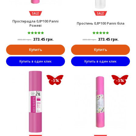
SALE
SALE
Простирадла 0,8*100 Panni
Простинь 0,8*100 Panni біла
Рожеві
373.45 грн.
373.45 грн.
385.00 грн.
385.00 грн.
Купить
Купить
Купить в один клик
Купить в один клик
-3%
-3%