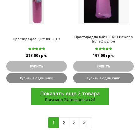
Простирадло 0,8*100 RIO Рожева
Простирадло 0,8*100 ETTO
(пл 20) рулон
313.00 грн.
197.00 грн.
Купить
Купить
Купить в один клик
Купить в один клик
Показать еще 2 товара
Показано 24 товаров из 26
1
2
>
>|