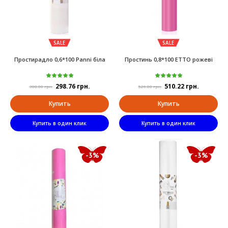
SALE
SALE
Простирадло 0,6*100 Panni біла
Простинь 0,8*100 ETTO рожеві
298.76 грн.
510.22 грн.
308.00 грн.
526.00 грн.
Купить
Купить
Купить в один клик
Купить в один клик
-3%
-3%