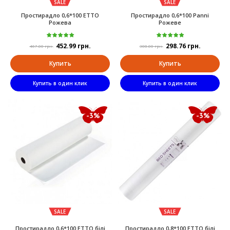
SALE
SALE
Простирадло 0,6*100 ETTO
Простирадло 0,6*100 Panni
Рожева
Рожеве
452.99 грн.
298.76 грн.
467.00 грн.
308.00 грн.
Купить
Купить
Купить в один клик
Купить в один клик
-3%
-3%
SALE
SALE
Простирадло 0,6*100 ETTO білі
Простирадло 0,8*100 ETTO білі