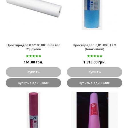
Простирадло 0,6*100 RIO біла (пл
Простирадло 0,8*500 ETTO
20) рулон
(блакитний)
161.00 грн.
1 313.00 грн.
Купить
Купить
Купить в один клик
Купить в один клик