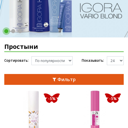
Простыни
Сортировать:
Показывать:
Фильтр
-3%
-3%