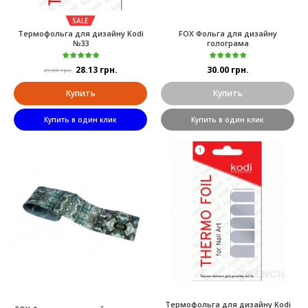
SALE
Термофольга для дизайну Kodi
FOX Фольга для дизайну
№33
голограма
28.13 грн.
30.00 грн.
29.00 грн.
Купить
Купить
Купить в один клик
Купить в один клик
Термофольга для дизайну Kodi