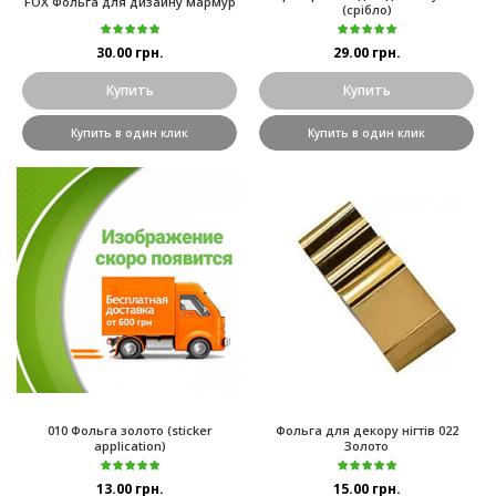
FOX Фольга для дизайну мармур
(срібло)
30.00 грн.
29.00 грн.
Купить
Купить
Купить в один клик
Купить в один клик
010 Фольга золото (sticker
Фольга для декору нігтів 022
application)
Золото
13.00 грн.
15.00 грн.