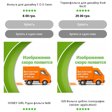
Термофольга для дизайну Kodi
Фольга для дизайну F.O.X Синя
No31
8.00 грн.
29.00 грн.
Купить
Купить
Купить в один клик
Купить в один клик
029 Фольга срібло голографик
HONEY GIRL Рідка фольга №06
(sticker application)