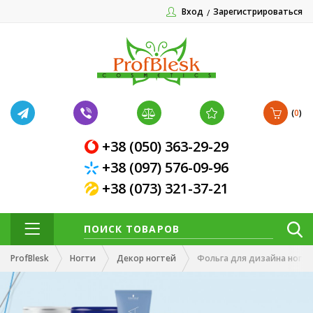
Вход
Зарегистрироваться
(
0
)
+38 (050) 363-29-29
+38 (097) 576-09-96
+38 (073) 321-37-21
ProfBlesk
Ногти
Декор ногтей
Фольга для дизайна ногт