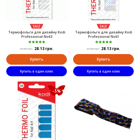
SALE
SALE
Термофольга для дизайну Kodi
Термофольга для дизайну Kodi
Professional No63
Professional No61
28.13 грн.
28.13 грн.
29.00 грн.
29.00 грн.
Купить
Купить
Купить в один клик
Купить в один клик
-3%