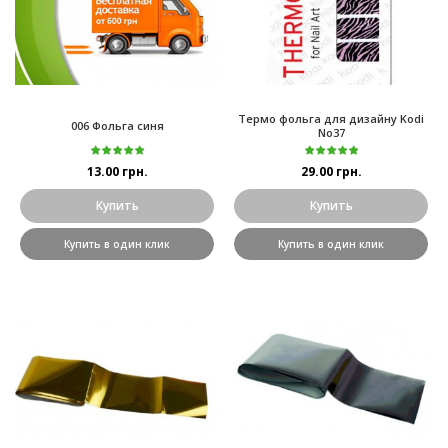
Термо фольга для дизайну Kodi
006 Фольга синя
No37
13.00 грн.
29.00 грн.
Купить
Купить
Купить в один клик
Купить в один клик